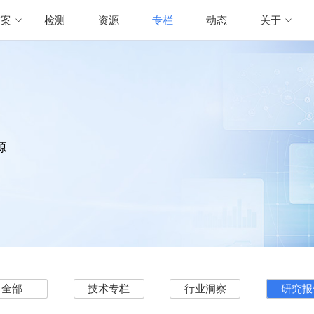
方案
检测
资源
专栏
动态
关于
源
全部
技术专栏
行业洞察
研究报