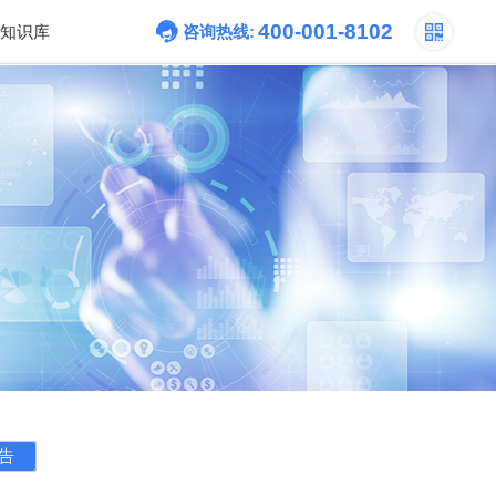
400-001-8102
知识库
咨询热线:
告