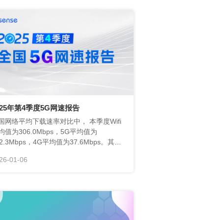
025年第4季度5G网速报告
26-01-06
G网速与上一季度较为接近。