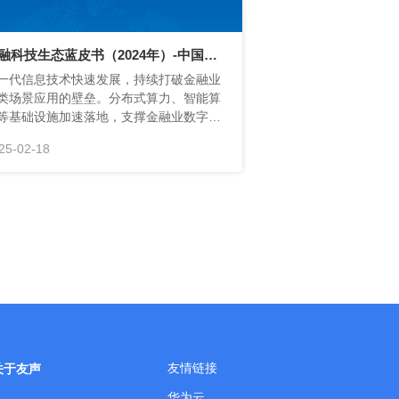
和公信力的权威研究报告。
院
25-02-18
完善，安全服务覆盖范围进一步扩大。
友情链接
关于友声
华为云