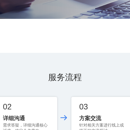
服务流程
02
03
详细沟通
方案交流