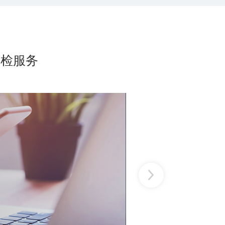
巡检服务
助力杭州银
键业务性能指