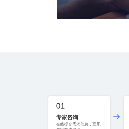
01
专家咨询