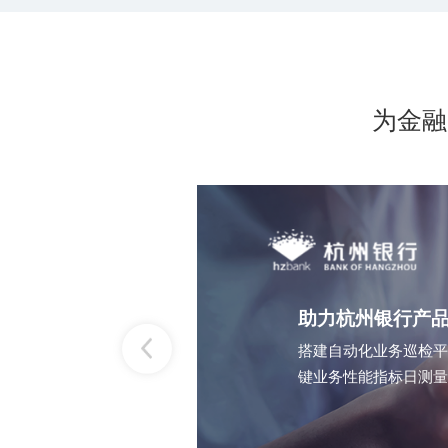
为金融
助力杭州银行产
键业务性能指标日测量