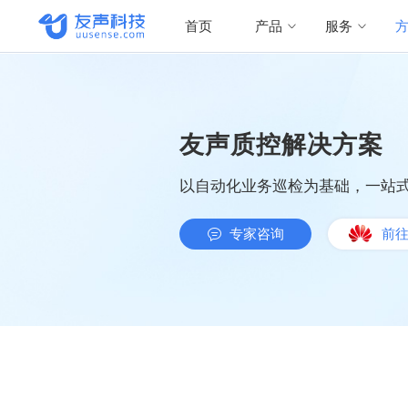
首页
产品
服务
友声质控解决方案
以自动化业务巡检为基础，一站
专家咨询
前往