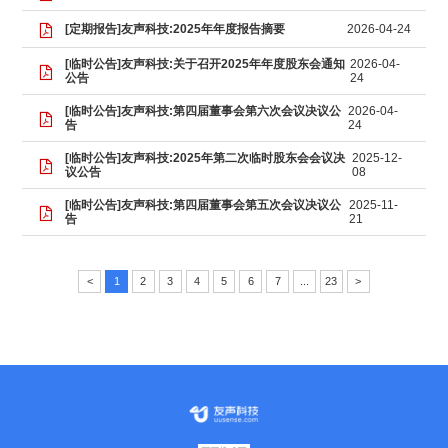
[定期报告]友声科技:2025年年度报告摘要
2026-04-24
公告
24
告
24
议公告
08
告
21
<
1
2
3
4
5
6
7
...
23
>