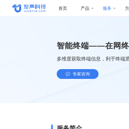
首页
产品
服务
智能终端——在网
多维度获取终端信息，利于终端
专家咨询
服务简介