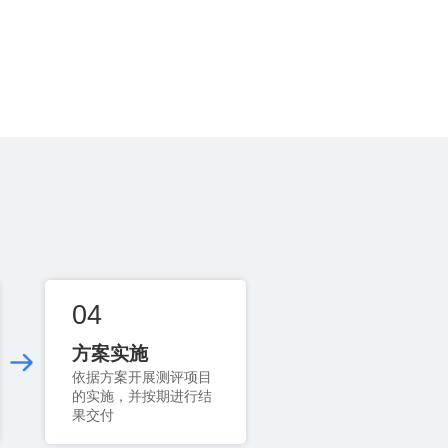
04
方案实施
果交付