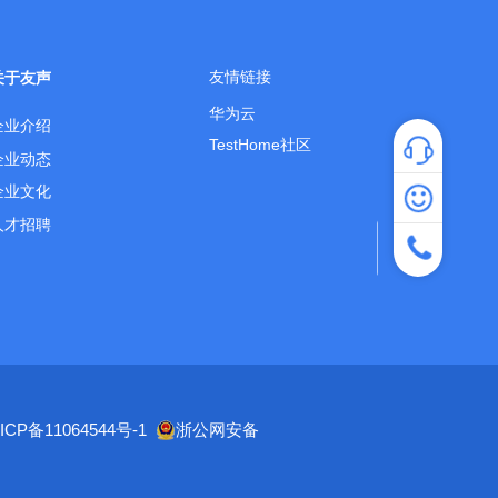
友情链接
关于友声
华为云
企业介绍
TestHome社区
企业动态
企业文化
专家咨询
人才招聘
热线咨询：40
服务时间：工作日
ICP备11064544号-1