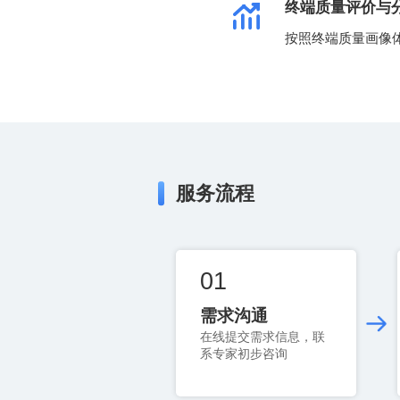
终端质量评价与
按照终端质量画像
服务流程
01
需求沟通
系专家初步咨询