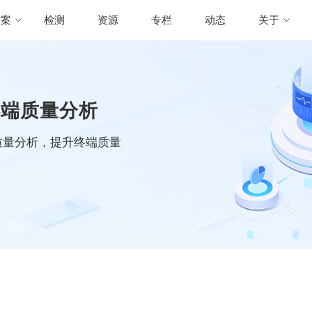
方案
检测
资源
专栏
动态
关于
终端质量分析
质量分析，提升终端质量