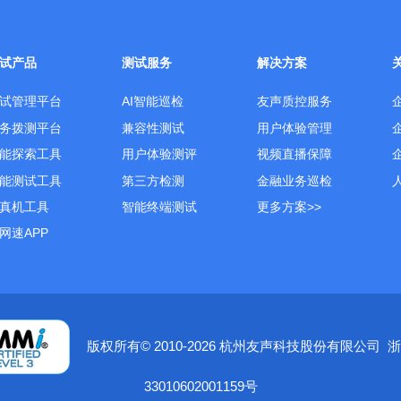
试产品
测试服务
解决方案
试管理平台
AI智能巡检
友声质控服务
务拨测平台
兼容性测试
用户体验管理
能探索工具
用户体验测评
视频直播保障
能测试工具
第三方检测
金融业务巡检
真机工具
智能终端测试
更多方案>>
网速APP
版权所有© 2010-2026 杭州友声科技股份有限公司
浙
33010602001159号