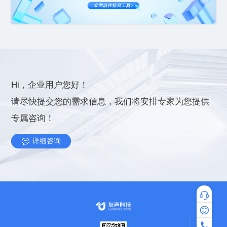
Hi，企业用户您好！
专属咨询！
详细咨询
专家咨询
热线咨询：4