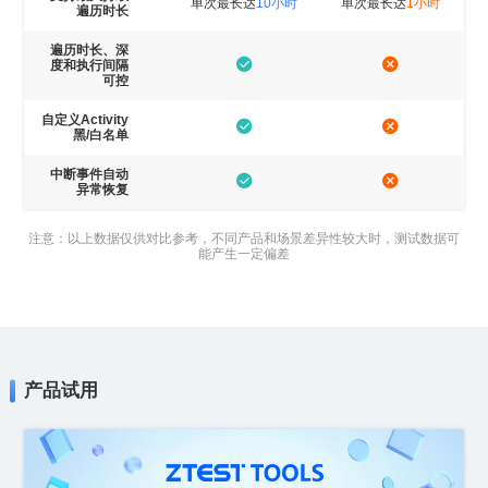
单次最长达
10小时
单次最长达
1小时
遍历时长
可控
黑/白名单
异常恢复
能产生一定偏差
产品试用