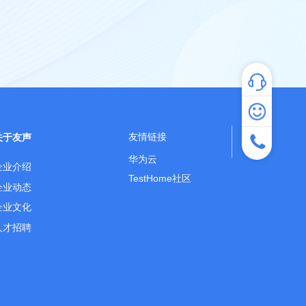
专家咨询
热线咨询：40
友情链接
关于友声
服务时间：工作日
华为云
企业介绍
TestHome社区
企业动态
企业文化
人才招聘