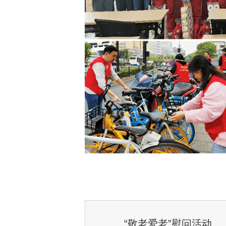
“敬老爱老”慰问活动