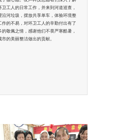
城市的美丽整洁做出的贡献。