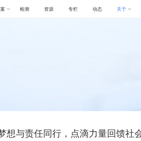
方案
检测
资源
专栏
动态
关于
梦想与责任同行，点滴力量回馈社