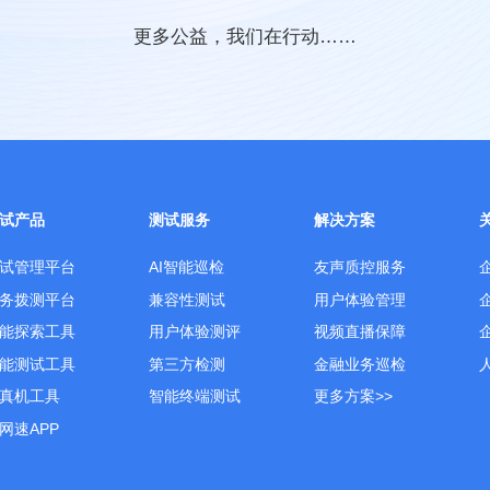
更多公益，我们在行动……
试产品
测试服务
解决方案
试管理平台
AI智能巡检
友声质控服务
务拨测平台
兼容性测试
用户体验管理
能探索工具
用户体验测评
视频直播保障
能测试工具
第三方检测
金融业务巡检
真机工具
智能终端测试
更多方案>>
网速APP