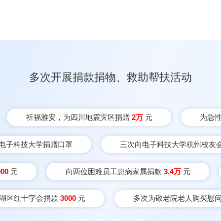
多次开展捐款捐物、救助帮扶活动
祈福雅安，为四川地震灾区捐赠
2万
元
为急
电子科技大学捐赠口罩
三次向电子科技大学杭州校友
000
元
向两位困难员工患病家属捐款
3.4万
元
湖区红十字会捐款
3000
元
多次为敬老院老人购买慰