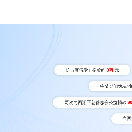
抗击疫情爱心捐款约
3万
元
疫情期间为杭州
两次向西湖区慈善总会公益捐款
9
向西