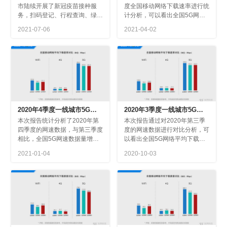
2021-07-06
2021-04-02
前景充满期待。
23.5Mbps
速实测报告
速实测报告
2021-01-04
2020-10-03
三季度水平接近；
率较前两个季度略有下降。