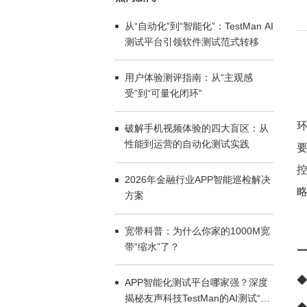
测试平台引领软件测试范式转移
受”到“可量化闭环”
性能到运营的自动化测试实践
方案
带“缩水”了？
◆