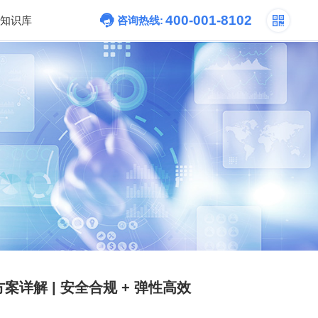
400-001-8102
知识库
咨询热线:
解 | 安全合规 + 弹性高效