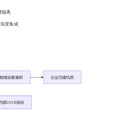
理隔离
）深度集成