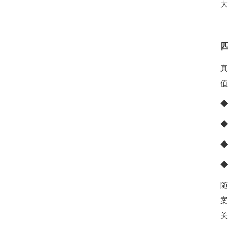
大
值
◆
◆
◆
◆
关