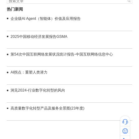
热门新闻
企业级AI Agent（智能体）价值及应用报告
2025中国移动经济发展报告GSMA
第54次中国互联网络发展状况统计报告-中国互联网络信息中心
AI拐点：重塑人类潜力
洞见2024-行业数字化转型的风向
高质量数字化转型产品及服务全景图(23年度)
专家咨询
热线咨询：4