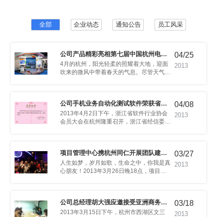
致性难题
三等奖
全部
企业动态
通知公告
员工风采
04/25
范化发展
信息博览会
2013
会的高涨热情。
04/08
佳创新软件产品
2013
03/27
活动
件V1.0获得“浙江最佳创新软件产品”。
2013
活动，提升沟通氛围，丰富员工生活。
03/18
视采访
2013