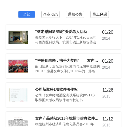
致性难题
三等奖
全部
企业动态
通知公告
员工风采
“敬老慰问送温暖”关爱老人活动
01/20
范化发展
2014
暖。
01/20
技2014新春年会顺利举办
2014
情，一起追寻新的梦想，谱写新的未来！
公司新取得1项软件著作权
11/26
2013
取得国家版权局软件著作权证书
11/12
电子商务产业发展资助项目
2013