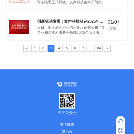
型卓越工程师”荣誉。
01/07
江省企业技术中心
2026
<
1
2
3
4
5
6
7
...
84
>
公司持续技术创新实力的充分肯定。
关注公众号
友情链接
专家咨询
华为云