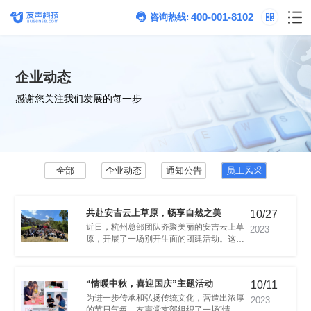
400-001-8102
咨询热线:
企业动态
感谢您关注我们发展的每一步
全部
企业动态
通知公告
员工风采
共赴安吉云上草原，畅享自然之美
10/27
2023
同时欣赏大自然的美景，放松身心。
“情暖中秋，喜迎国庆”主题活动
10/11
2023