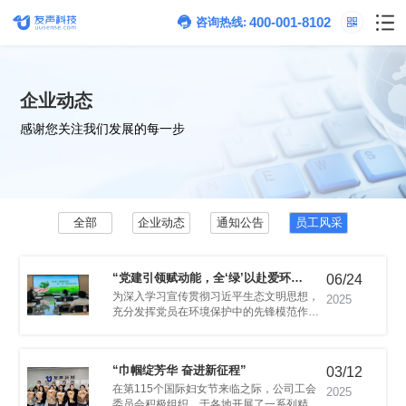
400-001-8102
咨询热线:
企业动态
感谢您关注我们发展的每一步
全部
企业动态
通知公告
员工风采
06/24
境”主题党日活动顺利开展
2025
“巾帼绽芳华 奋进新征程”
03/12
2025
场“绿色党建”之约。