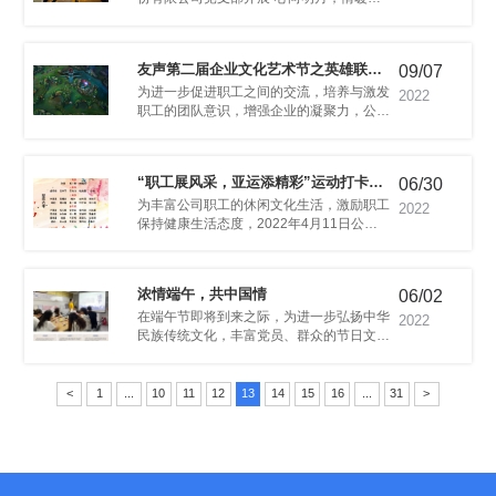
秋佳节，感受传统节日魅力。
09/07
电竞比赛圆满结束
2022
对决。
06/30
动圆满收官
2022
大批运动爱好者，运动形式也是丰富多彩。
浓情端午，共中国情
06/02
2022
群众对传统文化的理解认识。
<
1
...
10
11
12
13
14
15
16
...
31
>