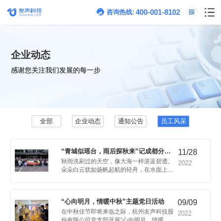
400-001-8102
咨询热线:
企业动态
感谢您关注我们发展的每一步
全部
企业动态
通知公告
员工风采
11/28
司2022年度旅游团建
2022
悠悠地飘浮着。
“心向明月，情暖中秋”主题党日活动
09/09
2022