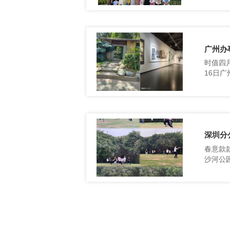
广州办
16日
深圳分
新的空