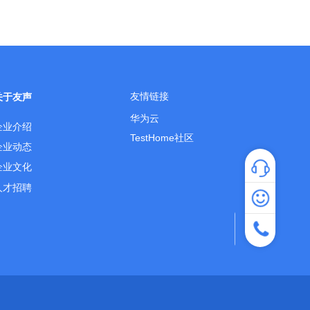
友情链接
关于友声
华为云
企业介绍
TestHome社区
企业动态
企业文化
人才招聘
专家咨询
热线咨询：40
服务时间：工作日