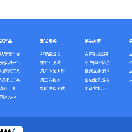
试产品
测试服务
解决方案
试管理平台
AI智能巡检
友声质控服务
务拨测平台
兼容性测试
用户体验管理
能探索工具
用户体验测评
视频直播保障
能测试工具
第三方检测
金融业务巡检
真机工具
智能终端测试
更多方案>>
网速APP