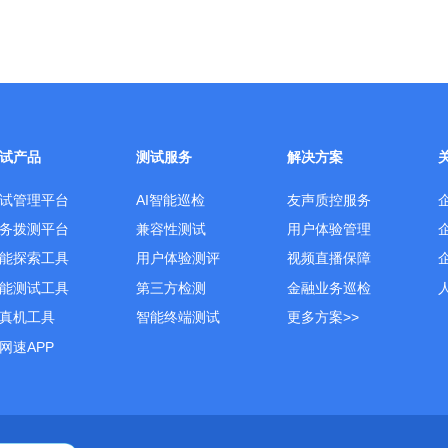
试产品
测试服务
解决方案
试管理平台
AI智能巡检
友声质控服务
务拨测平台
兼容性测试
用户体验管理
能探索工具
用户体验测评
视频直播保障
能测试工具
第三方检测
金融业务巡检
真机工具
智能终端测试
更多方案>>
网速APP