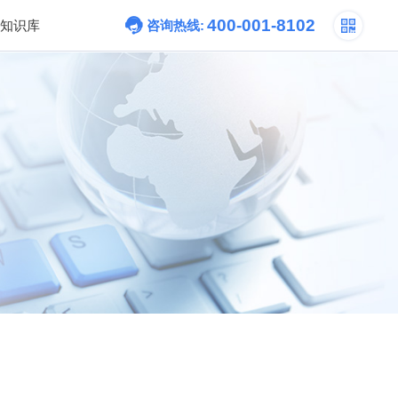
400-001-8102
知识库
咨询热线: