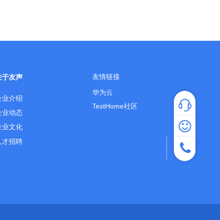
友情链接
关于友声
华为云
企业介绍
TestHome社区
企业动态
专家咨询
企业文化
人才招聘
热线咨询：40
服务时间：工作日