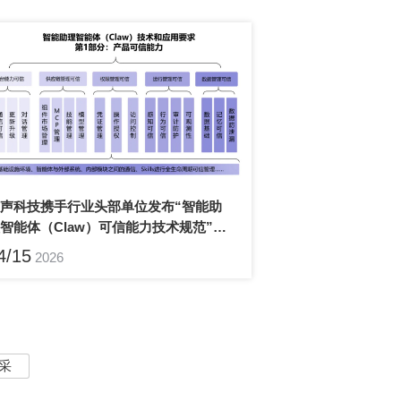
力AI产业规范化发展
4/15
2026
采