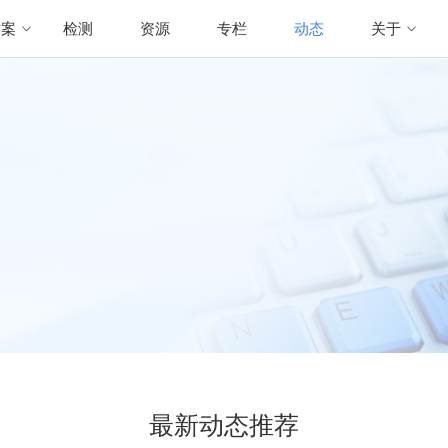
方案
检测
资源
专栏
动态
关于
最新动态推荐