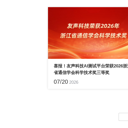
省通信学会科学技术奖三等奖
07/20
2026