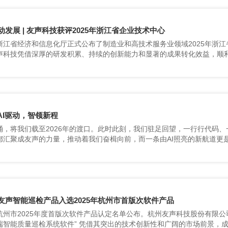
动发展 | 友声科技获评2025年浙江省企业技术中心
2025年浙江省企业技术中心”。这一荣誉体现了政府对公司持续技术创新实
 | AI驱动，智领新程
都汇聚成友声的力量，推动着我们奋楫向前，而一条由AI照亮的新航道更
友声智能巡检产品入选2025年杭州市首版次软件产品