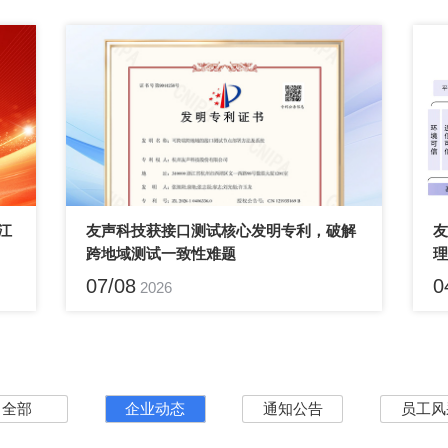
跨地域测试一致性难题
助
07/08
0
2026
全部
企业动态
通知公告
员工风