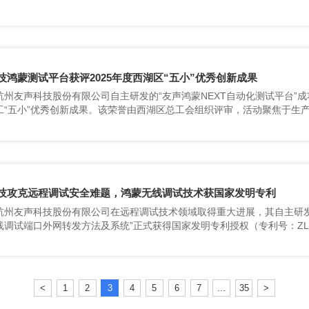
友声科技在智能质量管理领域的技术实力与产品竞争力获得了政府与行业
技鸿蒙测试平台获评2025年度西湖区“五小”优秀创新成果
与技术攻关能力的认可，更彰显了公司在支持国产操作系统生态建设方面
技攻克远程调试安全难题，鸿蒙无线调试技术获国家发明专利
鸿蒙生态设备的远程维护构建了新范式。
<
1
2
3
4
5
6
7
...
35
>