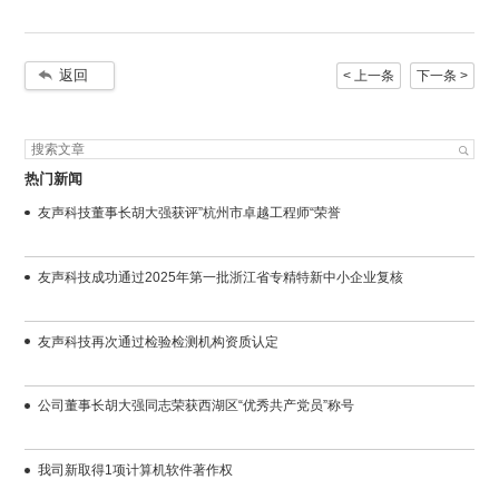
返回
< 上一条
下一条 >
热门新闻
友声科技董事长胡大强获评”杭州市卓越工程师“荣誉
友声科技成功通过2025年第一批浙江省专精特新中小企业复核
友声科技再次通过检验检测机构资质认定
公司董事长胡大强同志荣获西湖区“优秀共产党员”称号
我司新取得1项计算机软件著作权