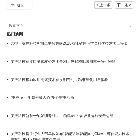
返回
< 上一条
下一条 >
热门新闻
喜报！友声科技AI测试平台荣获2026浙江省通信学会科学技术奖三等奖
友声科技获接口测试核心发明专利，破解跨地域测试一致性难题
友声科技移动应用测试技术获发明专利，精准量化用户体验
“书香沁人脾 慈善暖人心”爱心赠书活动
友声科技新获一项发明专利，引领鸿蒙5.0多设备远程安全运维