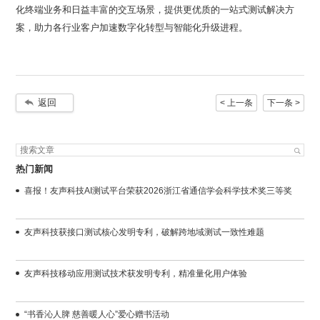
案，助力各行业客户加速数字化转型与智能化升级进程。
返回
< 上一条
下一条 >
热门新闻
喜报！友声科技AI测试平台荣获2026浙江省通信学会科学技术奖三等奖
友声科技获接口测试核心发明专利，破解跨地域测试一致性难题
友声科技移动应用测试技术获发明专利，精准量化用户体验
“书香沁人脾 慈善暖人心”爱心赠书活动