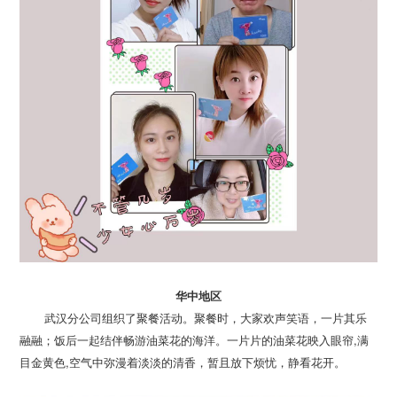
华中地区
目金黄色,空气中弥漫着淡淡的清香，暂且放下烦忧，静看花开。