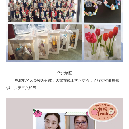
华北地区
识，共庆三八妇节。