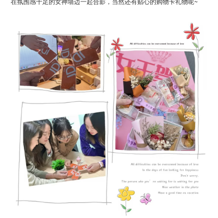
在氛围感十足的女神墙边一起合影，当然还有贴心的购物卡礼物呢~