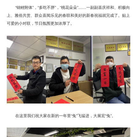
可爱的小对联，节日氛围更加浓厚了。
在这里我们祝大家在新的一年里“兔”飞猛进，大展宏“兔”。