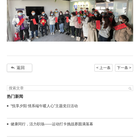
返回
< 上一条
下一条 >
热门新闻
“悦享夕阳 情系端午暖人心”主题党日活动
健康同行，活力职场——运动打卡挑战赛圆满落幕