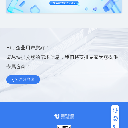
Hi，企业用户您好！
专属咨询！
详细咨询
专家咨询
热线咨询：4