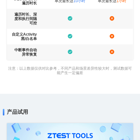
单次最长达
10小时
单次最长达
1小时
遍历时长
可控
黑/白名单
异常恢复
能产生一定偏差
产品试用